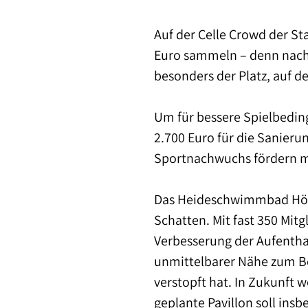
Auf der Celle Crowd der Sta
Euro sammeln – denn nach ü
besonders der Platz, auf d
Um für bessere Spielbedin
2.700 Euro für die Sanierun
Sportnachwuchs fördern 
Das Heideschwimmbad Höfe
Schatten. Mit fast 350 Mit
Verbesserung der Aufenthal
unmittelbarer Nähe zum Bec
verstopft hat. In Zukunft 
geplante Pavillon soll ins