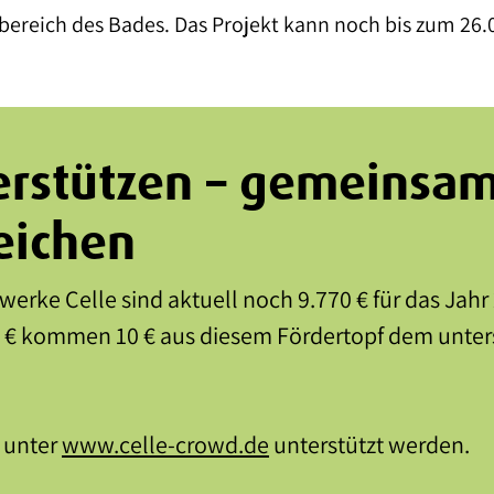
bereich des Bades. Das Projekt kann noch bis zum 26.
terstützen – gemeinsa
eichen
werke Celle sind aktuell noch 9.770 € für das Jahr
 € kommen 10 € aus diesem Fördertopf dem unter
 unter
www.celle-crowd.de
unterstützt werden.