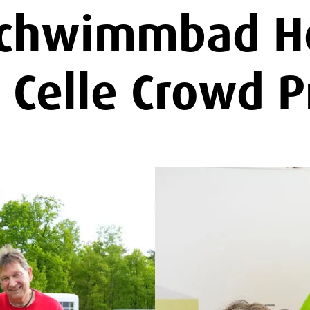
schwimmbad H
 Celle Crowd P