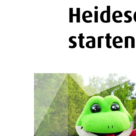
Heide
starten