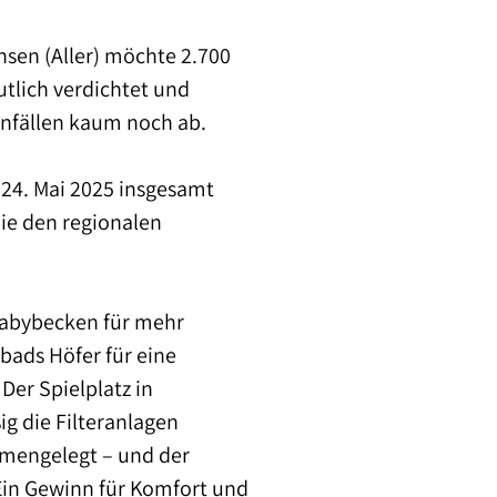
insen (Aller) möchte 2.700
tlich verdichtet und
enfällen kaum noch ab.
24. Mai 2025 insgesamt
die den regionalen
Babybecken für mehr
bads Höfer für eine
Der Spielplatz in
g die Filteranlagen
mmengelegt – und der
 Ein Gewinn für Komfort und