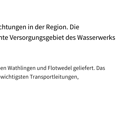
chtungen in der Region. Die
ante Versorgungsgebiet des Wasserwerks
n Wathlingen und Flotwedel geliefert. Das
n wichtigsten Transportleitungen,