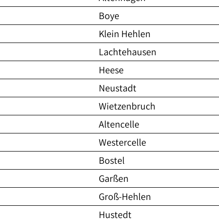
Boye
Klein Hehlen
Lachtehausen
Heese
Neustadt
Wietzenbruch
Altencelle
Westercelle
Bostel
Garßen
Groß-Hehlen
Hustedt