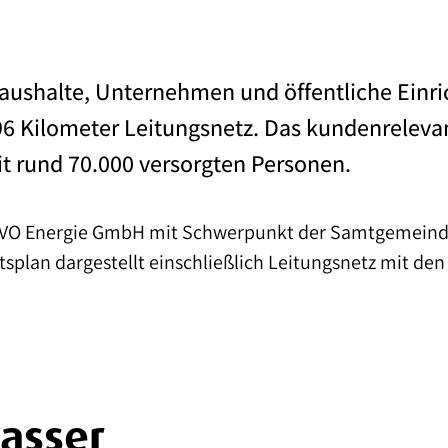
Haushalte, Unternehmen und öffentliche Einri
496 Kilometer Leitungsnetz. Das kundenrelev
it rund 70.000 versorgten Personen.
 SVO Energie GmbH mit Schwerpunkt der Samtgemeinde
tsplan dargestellt einschließlich Leitungsnetz mit de
wasser