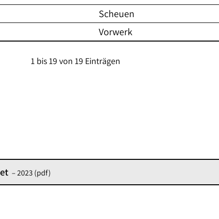
Scheuen
Vorwerk
1 bis 19 von 19 Einträgen
et
– 2023
(pdf)