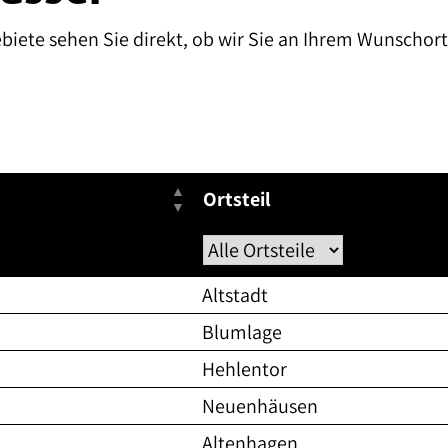
ebiete sehen Sie direkt, ob wir Sie an Ihrem Wunschor
Ortsteil
Altstadt
Blumlage
Hehlentor
Neuenhäusen
Altenhagen