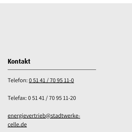
Kontakt
Telefon:
0 51 41 / 70 95 11-0
Telefax: 0 51 41 / 70 95 11-20
energievertrieb@stadtwerke-
celle.de