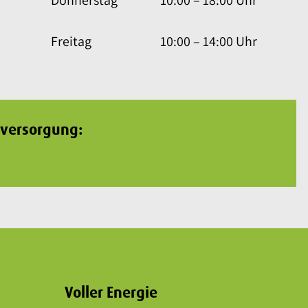
Freitag
10:00 – 14:00 Uhr
rversorgung:
Voller Energie