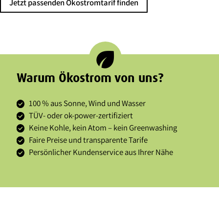
Jetzt passenden Ökostromtarif finden
eco
Warum Ökostrom von uns?
100 % aus Sonne, Wind und Wasser
TÜV- oder ok-power-zertifiziert
Keine Kohle, kein Atom – kein Greenwashing
Faire Preise und transparente Tarife
Persönlicher Kundenservice aus Ihrer Nähe