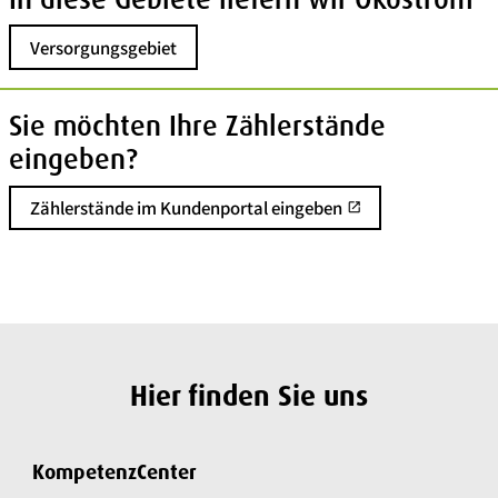
Versorgungsgebiet
Sie möchten Ihre Zählerstände
eingeben?
Zählerstände im Kundenportal eingeben
open_in_new
Hier finden Sie uns
KompetenzCenter