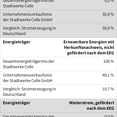
0,0 %
50,9 %
50,9 %
Erneuerbare Energien mit
Herkunftsnachweis, nicht
gefördert nach dem EEG
100 %
49,1 %
10,7 %
Mieterstrom, gefördert
nach dem EEG
0,0 %