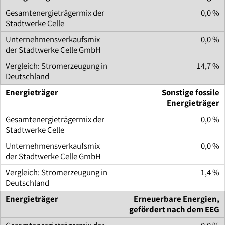
0,0 %
0,0 %
14,7 %
Sonstige fossile
Energieträger
0,0 %
0,0 %
1,4 %
Erneuerbare Energien,
gefördert nach dem EEG