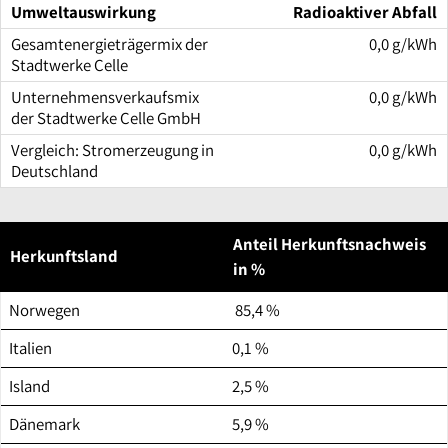
Radioaktiver Abfall
0,0 g/kWh
0,0 g/kWh
0,0 g/kWh
Anteil Herkunftsnachweis
Herkunftsland
in %
Norwegen
85,4 %
Italien
0,1 %
Island
2,5 %
Dänemark
5,9 %