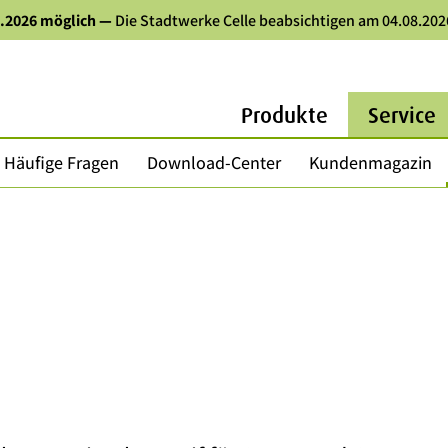
8.2026 möglich
—
Die Stadtwerke Celle beabsichtigen am 04.08.202
Produkte
Service
Häufige Fragen
Download-Center
Kundenmagazin