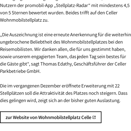
Nutzern der promobil-App „Stellplatz-Radar“ mit mindestens 4,5
von 5 Sternen bewertet wurden. Beides trifft auf den Celler
Wohnmobilstellplatz zu.
„Die Auszeichnung ist eine erneute Anerkennung für die weiterhin
ungebrochene Beliebtheit des Wohnmobilstellplatzes bei den
Reisemobilisten. Wir danken allen, die für uns gestimmt haben,
sowie unserem engagierten Team, das jeden Tag sein bestes für
die Gäste gibt“, sagt Thomas Edathy, Geschäftsführer der Celler
Parkbetriebe GmbH.
Die im vergangenen Dezember eröffnete Erweiterung mit 22
Stellplätzen soll die Attraktivität des Platzes noch steigern. Dass
dies gelingen wird, zeigt sich an der bisher guten Auslastung.
zur Website von Wohnmobilstellplatz Celle
open_in_new