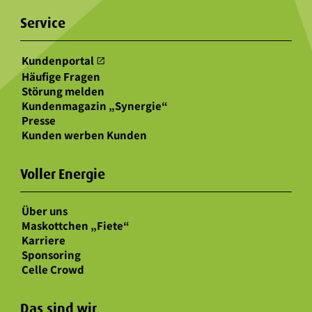
Service
Kundenportal
open_in_new
Häufige Fragen
Störung melden
Kundenmagazin „Synergie“
Presse
Kunden werben Kunden
Voller Energie
Über uns
Maskottchen „Fiete“
Karriere
Sponsoring
Celle Crowd
Das sind wir