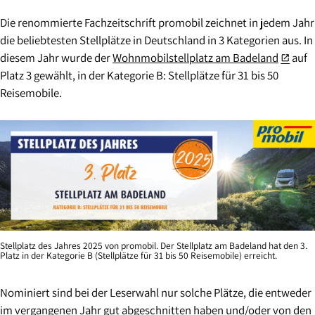
Die renommierte Fachzeitschrift promobil zeichnet in jedem Jahr
die beliebtesten Stellplätze in Deutschland in 3 Kategorien aus. In
diesem Jahr wurde der
Wohnmobilstellplatz am Badeland
auf
open_in_new
Platz 3 gewählt, in der Kategorie B: Stellplätze für 31 bis 50
Reisemobile.
Stellplatz des Jahres 2025 von promobil. Der Stellplatz am Badeland hat den 3.
Platz in der Kategorie B (Stellplätze für 31 bis 50 Reisemobile) erreicht.
Nominiert sind bei der Leserwahl nur solche Plätze, die entweder
im vergangenen Jahr gut abgeschnitten haben und/oder von den